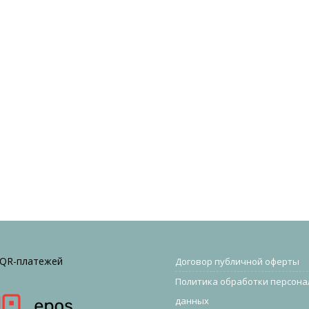
 QR-платежей
Договор публичной оферты
Политика обработки персон
данных