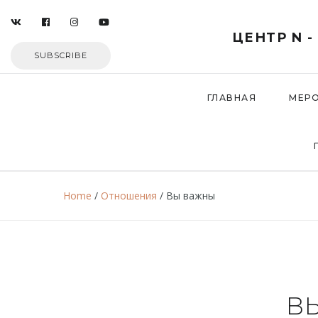
ЦЕНТР N 
SUBSCRIBE
ГЛАВНАЯ
МЕР
Home
/
Отношения
/
Вы важны
В