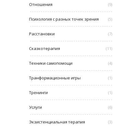
Отношения
(9)
Психология с разных точек зрения
(5)
Расстановки
(7)
Сказкотерапия
(11)
Техники самопомощи
(4)
Транформационные игры
(1)
Тренинги
(1)
Услуги
(6)
Экзистенциальная терапия
(3)