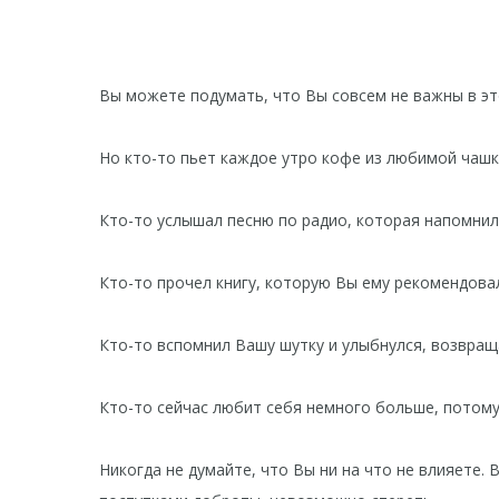
Вы можете подумать, что Вы совсем не важны в э
⠀
Но кто-то пьет каждое утро кофе из любимой чашк
⠀
Кто-то услышал песню по радио, которая напомнил
⠀
Кто-то прочел книгу, которую Вы ему рекомендовал
⠀
Кто-то вспомнил Вашу шутку и улыбнулся, возвращ
⠀
Кто-то сейчас любит себя немного больше, потому
⠀
Никогда не думайте, что Вы ни на что не влияете.