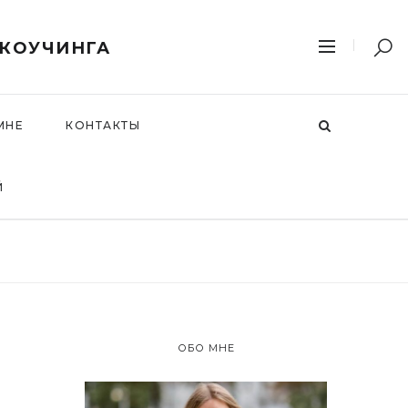
 КОУЧИНГА
МНЕ
КОНТАКТЫ
Й
ОБО МНЕ