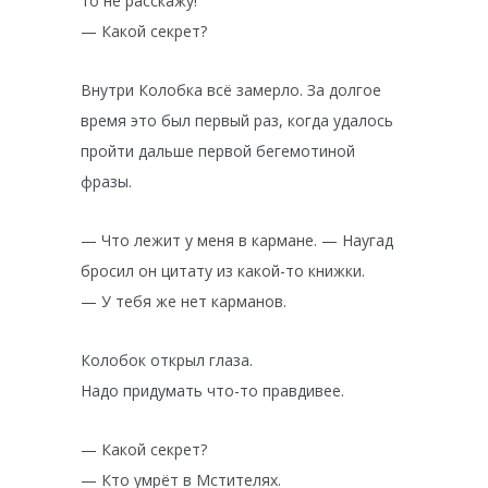
то не расскажу!
— Какой секрет?
Внутри Колобка всё замерло. За долгое
время это был первый раз, когда удалось
пройти дальше первой бегемотиной
фразы.
— Что лежит у меня в кармане. — Наугад
бросил он цитату из какой-то книжки.
— У тебя же нет карманов.
Колобок открыл глаза.
Надо придумать что-то правдивее.
— Какой секрет?
— Кто умрёт в Мстителях.