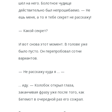
шёл на него. Болотное чудище
действительно был непрошибаемо. — Не
ешь меня, а то я тебе секрет не расскажу!
— Какой секрет?
И вот снова этот момент. В голове уже
было пусто. Он перепробовал сотни
вариантов.
— Не расскажу куда я … —
… иду. — Колобок открыл глаза,
заканчивая фразу уже после того, как
Бегемот в очередной раз его сожрал.