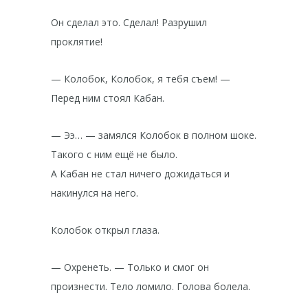
Он сделал это. Сделал! Разрушил
проклятие!
— Колобок, Колобок, я тебя съем! —
Перед ним стоял Кабан.
— Ээ… — замялся Колобок в полном шоке.
Такого с ним ещё не было.
А Кабан не стал ничего дожидаться и
накинулся на него.
Колобок открыл глаза.
— Охренеть. — Только и смог он
произнести. Тело ломило. Голова болела.