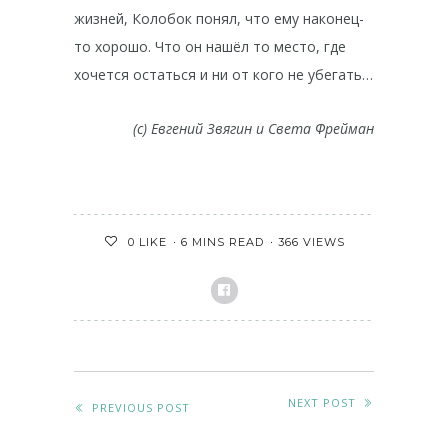
жизней, Колобок понял, что ему наконец-
то хорошо. Что он нашёл то место, где
хочется остаться и ни от кого не убегать…
(c) Евгений Звягин и Света Фрейман
6 MINS READ
366 VIEWS
0
LIKE
NEXT POST
PREVIOUS POST