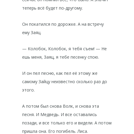
теперь всё будет по-другому.
Он покатился по дорожке. А на встречу
ему Заяц.
— Колобок, Колобок, я тебя съем! — Не
ешь меня, Заяц, я тебе песенку спою.
И он пел песню, как пел её этому же
самому Зайцу неизвестно сколько раз до
этого.
А потом был снова Волк, и снова эта
песня. И Медведь. И все оставались
позади, и все только его и видели. А потом
пришла она. Его погибель. Лиса.