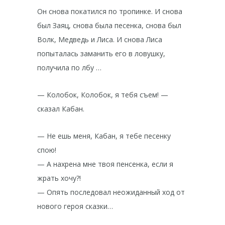
Он снова покатился по тропинке. И снова
был Заяц, снова была песенка, снова был
Волк, Медведь и Лиса. И снова Лиса
попыталась заманить его в ловушку,
получила по лбу …
— Колобок, Колобок, я тебя съем! —
сказал Кабан.
— Не ешь меня, Кабан, я тебе песенку
спою!
— А нахрена мне твоя пенсенка, если я
жрать хочу?!
— Опять последовал неожиданный ход от
нового героя сказки…