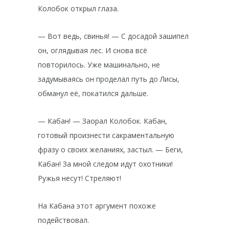
Колобок открыл глаза.
— Вот ведь, свинья! — С досадой зашипел
он, оглядывая лес. И снова всё
повторилось. Уже машинально, не
задумываясь он проделал путь до Лисы,
обманул её, покатился дальше.
— Кабан! — Заорал Колобок. Кабан,
готовый произнести сакраментальную
фразу о своих желаниях, застыл. — Беги,
Кабан! За мной следом идут охотники!
Ружья несут! Стреляют!
На Кабана этот аргумент похоже
подействовал.