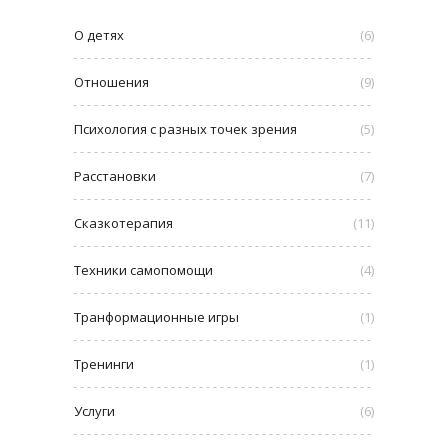
О детях
(6)
Отношения
(9)
Психология с разных точек зрения
(5)
Расстановки
(7)
Сказкотерапия
(11)
Техники самопомощи
(4)
Транформационные игры
(1)
Тренинги
(1)
Услуги
(6)