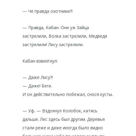
— Чё правда охотники?!
— Правда, Кабан. Они уж Зайца
застрелили, Волка застрелили, Медведя
застрелили! Лису застрелили.
Кабан взвизгнул:
— Даже Лису?!
— Даже! Беги.
И он действительно побежал, снося кусты.
— Уф. — Вздохнул Колобок, катясь
дальше. Лес здесь был другим. Деревья
стали реже и даже иногда было видно