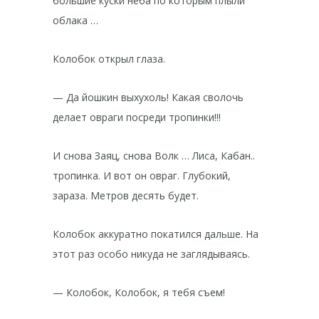
большие куски неба по которым плыли
облака …
Колобок открыл глаза.
— Да йошкин выхухоль! Какая сволочь
делает овраги посреди тропинки!!!
И снова Заяц, снова Волк … Лиса, Кабан..
тропинка. И вот он овраг. Глубокий,
зараза. Метров десять будет.
Колобок аккуратно покатился дальше. На
этот раз особо никуда не заглядываясь.
— Колобок, Колобок, я тебя съем!