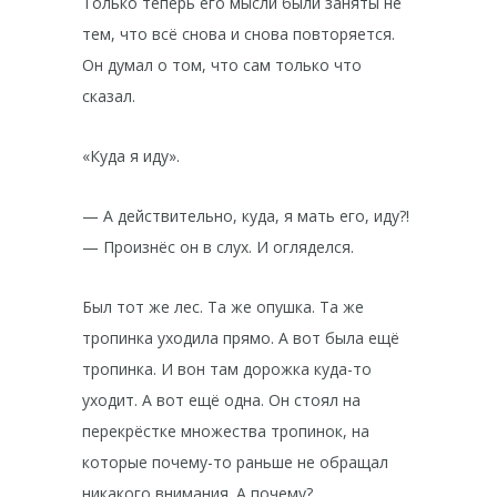
Только теперь его мысли были заняты не
тем, что всё снова и снова повторяется.
Он думал о том, что сам только что
сказал.
«Куда я иду».
— А действительно, куда, я мать его, иду?!
— Произнёс он в слух. И огляделся.
Был тот же лес. Та же опушка. Та же
тропинка уходила прямо. А вот была ещё
тропинка. И вон там дорожка куда-то
уходит. А вот ещё одна. Он стоял на
перекрёстке множества тропинок, на
которые почему-то раньше не обращал
никакого внимания. А почему?