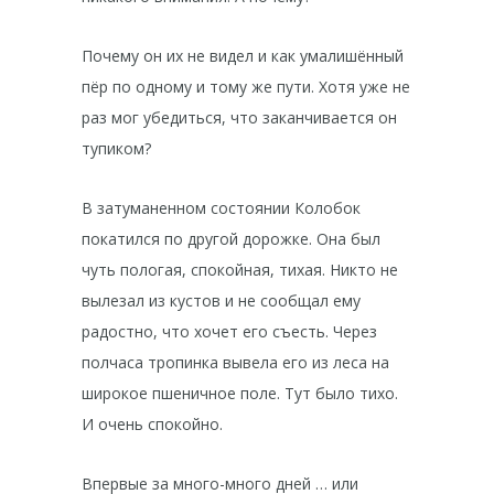
Почему он их не видел и как умалишённый
пёр по одному и тому же пути. Хотя уже не
раз мог убедиться, что заканчивается он
тупиком?
В затуманенном состоянии Колобок
покатился по другой дорожке. Она был
чуть пологая, спокойная, тихая. Никто не
вылезал из кустов и не сообщал ему
радостно, что хочет его съесть. Через
полчаса тропинка вывела его из леса на
широкое пшеничное поле. Тут было тихо.
И очень спокойно.
Впервые за много-много дней … или