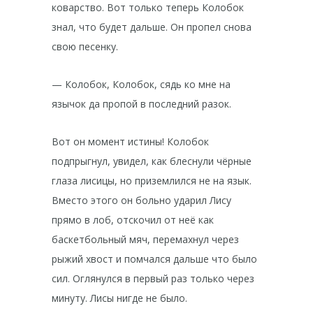
коварство. Вот только теперь Колобок
знал, что будет дальше. Он пропел снова
свою песенку.
— Колобок, Колобок, сядь ко мне на
язычок да пропой в последний разок.
Вот он момент истины! Колобок
подпрыгнул, увидел, как блеснули чёрные
глаза лисицы, но приземлился не на язык.
Вместо этого он больно ударил Лису
прямо в лоб, отскочил от неё как
баскетбольный мяч, перемахнул через
рыжий хвост и помчался дальше что было
сил. Оглянулся в первый раз только через
минуту. Лисы нигде не было.