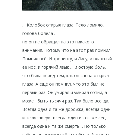
… Колобок открыл глаза. Тело ломило,
голова болела …
но он не обращал на это никакого
внимания. Потому что на этот раз помнил.
Помнил всё. И тропинку, и Лису, и влажный
её нос, и горячий язык … и острую боль,
что была перед тем, как он снова открыл
глаза. А ещё он помнил, что это был не
первый раз. Он умирал и умирал сотни, а
может быть тысячи раз. Так было всегда.
Всегда одна и та же дорожка, всегда одни
и те же звери, всегда один и тот же лес,
всегда одна и та же смерть… Но только
сейчас он помнил всё, что было. А значит