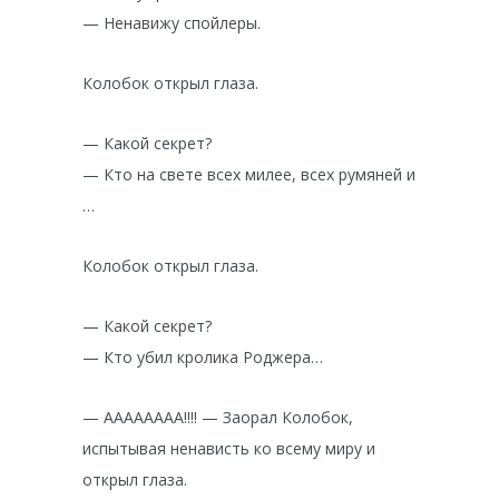
— Ненавижу спойлеры.
Колобок открыл глаза.
— Какой секрет?
— Кто на свете всех милее, всех румяней и
…
Колобок открыл глаза.
— Какой секрет?
— Кто убил кролика Роджера…
— АААААААА!!!! — Заорал Колобок,
испытывая ненависть ко всему миру и
открыл глаза.