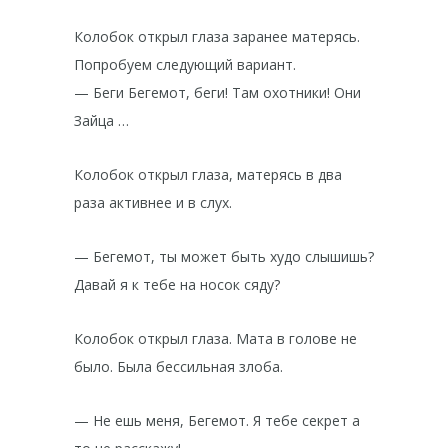
Колобок открыл глаза заранее матерясь.
Попробуем следующий вариант.
— Беги Бегемот, беги! Там охотники! Они
Зайца …
Колобок открыл глаза, матерясь в два
раза активнее и в слух.
— Бегемот, ты может быть худо слышишь?
Давай я к тебе на носок сяду?
Колобок открыл глаза. Мата в голове не
было. Была бессильная злоба.
— Не ешь меня, Бегемот. Я тебе секрет а