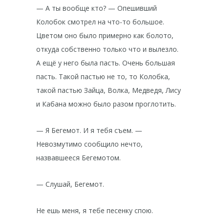
— А ты вообще кто? — Опешивший
Колобок смотрел на что-то большое.
Цветом оно было примерно как болото,
откуда собственно только что и вылезло.
А ещё у него была пасть. Очень большая
пасть. Такой пастью не то, то Колобка,
такой пастью Зайца, Волка, Медведя, Лису
и Кабана можно было разом проглотить.
— Я Бегемот. И я тебя съем. —
Невозмутимо сообщило нечто,
назвавшееся Бегемотом.
— Слушай, Бегемот.
Не ешь меня, я тебе песенку спою.