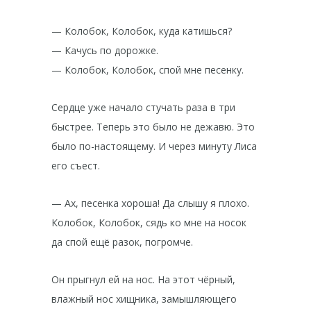
— Колобок, Колобок, куда катишься?
— Качусь по дорожке.
— Колобок, Колобок, спой мне песенку.
Сердце уже начало стучать раза в три
быстрее. Теперь это было не дежавю. Это
было по-настоящему. И через минуту Лиса
его съест.
— Ах, песенка хороша! Да слышу я плохо.
Колобок, Колобок, сядь ко мне на носок
да спой ещё разок, погромче.
Он прыгнул ей на нос. На этот чёрный,
влажный нос хищника, замышляющего