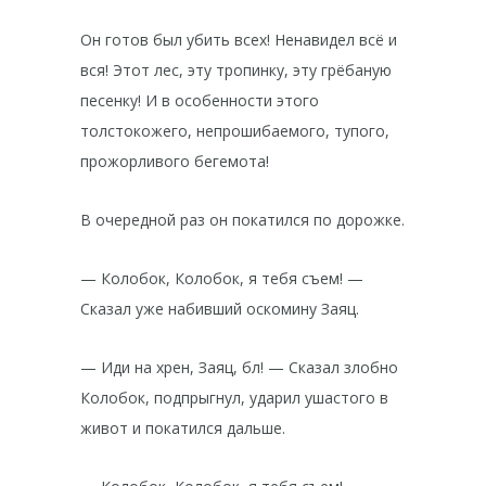
Он готов был убить всех! Ненавидел всё и
вся! Этот лес, эту тропинку, эту грёбаную
песенку! И в особенности этого
толстокожего, непрошибаемого, тупого,
прожорливого бегемота!
В очередной раз он покатился по дорожке.
— Колобок, Колобок, я тебя съем! —
Сказал уже набивший оскомину Заяц.
— Иди на хрен, Заяц, бл! — Сказал злобно
Колобок, подпрыгнул, ударил ушастого в
живот и покатился дальше.