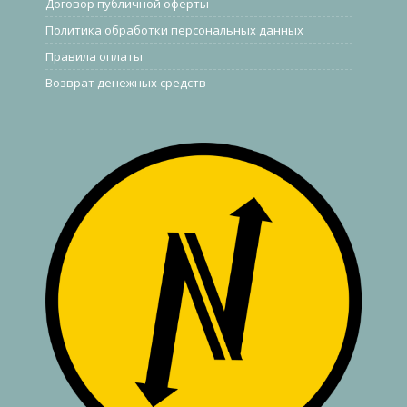
Договор публичной оферты
Политика обработки персональных данных
Правила оплаты
Возврат денежных средств