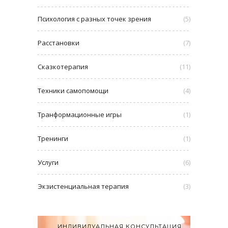
Психология с разных точек зрения
(5)
Расстановки
(7)
Сказкотерапия
(11)
Техники самопомощи
(4)
Транформационные игры
(1)
Тренинги
(1)
Услуги
(6)
Экзистенциальная терапия
(3)
ИНДИВИДУАЛЬНАЯ КОНСУЛЬТАЦИЯ