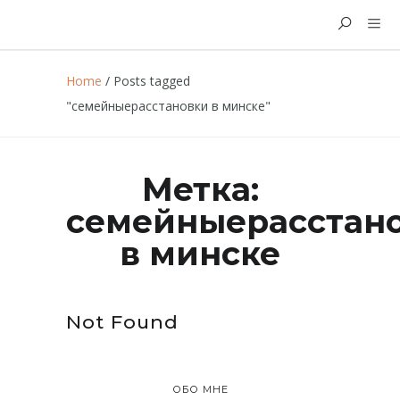
Home
/
Posts tagged
"семейныерасстановки в минске"
Метка:
семейныерасстан
в минске
Not Found
ОБО МНЕ